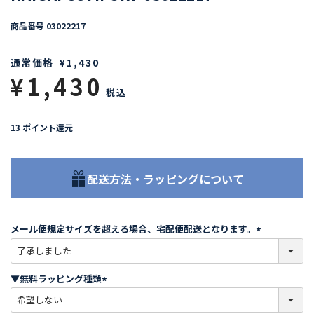
商品番号
03022217
通常価格
¥
1,430
¥
1,430
税込
13
ポイント還元
配送方法・ラッピングについて
メール便規定サイズを超える場合、宅配便配送となります。
(
必
須
▼無料ラッピング種類
)
(
必