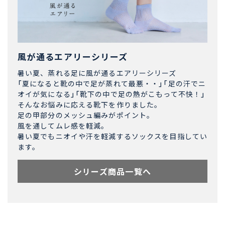
風が通るエアリーシリーズ
暑い夏、蒸れる足に風が通るエアリーシリーズ
「夏になると靴の中で足が蒸れて最悪・・」「足の汗でニ
オイが気になる」「靴下の中で足の熱がこもって不快！」
そんなお悩みに応える靴下を作りました。
足の甲部分のメッシュ編みがポイント。
風を通してムレ感を軽減。
暑い夏でもニオイや汗を軽減するソックスを目指してい
ます。
シリーズ商品一覧へ