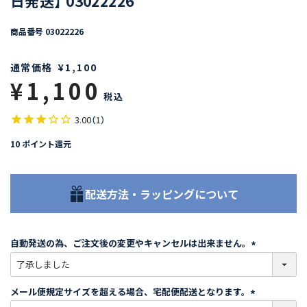
日発送】 03022226
商品番号
03022226
通常価格
¥
1,100
¥
1,100
税込
3.00
（
1
）
10
ポイント還元
配送方法・ラッピングについて
自動発送の為、ご注文後の変更やキャンセルは出来ません。
(
必
須
メール便規定サイズを超える場合、宅配便配送となります。
)