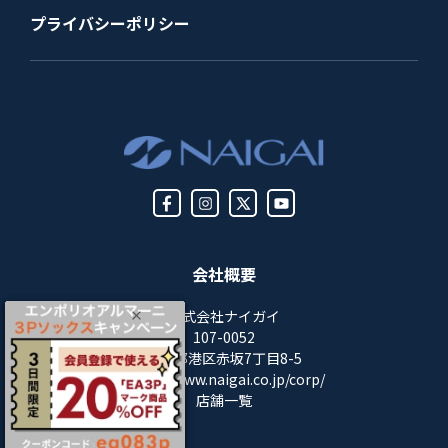
プライバシーポリシー
会社概要
株式会社ナイガイ
107-0052
東京都港区赤坂7丁目8-5
https://www.naigai.co.jp/corp/
店舗一覧