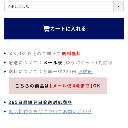
)
(
必
須
)
カートに入れる
￥3,980以上のご購入で
送料無料
配送について：
メール便
（ゆうパケット）対応可
送料について：全国一律220円
※詳細
こちらの商品は
【メール便4点まで】
OK
365日最短翌日発送対応商品
返品特約＆商品についてお問い合わせ