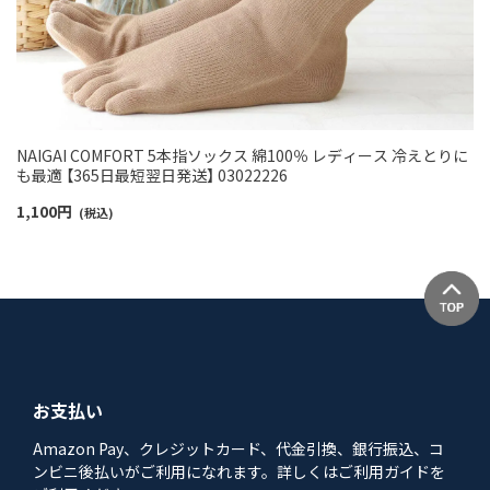
NAIGAI COMFORT 5本指ソックス 綿100％ レディース 冷えとりに
も最適 【365日最短翌日発送】 03022226
1,100
円
(税込)
お支払い
Amazon Pay、クレジットカード、代金引換、銀行振込、コ
ンビニ後払いがご利用になれます。詳しくはご利用ガイドを