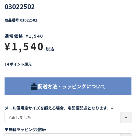
03022502
商品番号
03022502
通常価格
¥
1,540
¥
1,540
税込
14
ポイント還元
配送方法・ラッピングについて
メール便規定サイズを超える場合、宅配便配送となります。
(
必
須
▼無料ラッピング種類
)