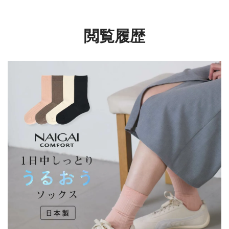
パンツ パジャマ レディ
03022531
ース 73374172
閲覧履歴