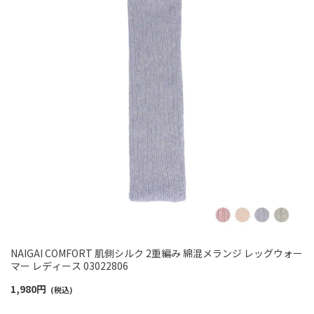
NAIGAI COMFORT 肌側シルク 2重編み 綿混メランジ レッグウォー
マー レディース 03022806
1,980
円
(税込)