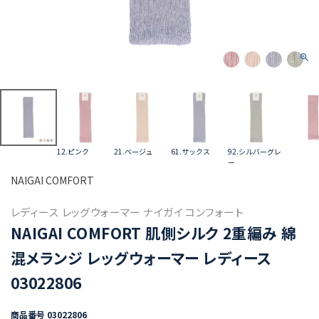
12.ピンク
21.ベージュ
61.サックス
92.シルバーグレ
ー
NAIGAI COMFORT
レディース レッグウォーマー ナイガイ コンフォート
NAIGAI COMFORT 肌側シルク 2重編み 綿
混メランジ レッグウォーマー レディース
03022806
商品番号
03022806