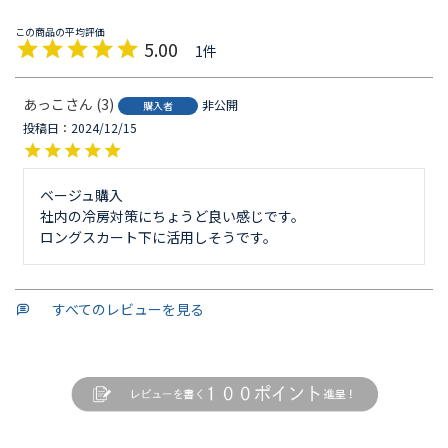
5.00
1
あっこ
3
非公開
購入者
投稿日
2024/12/15
ベージュ購入

社内の冷房対策にちょうど良い感じです。

ロングスカート下に活用しそうです。
すべてのレビューを見る