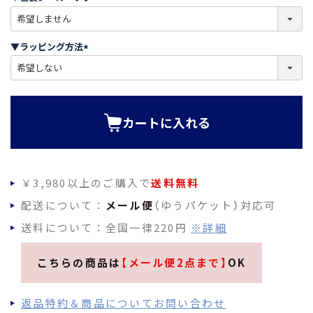
)
(
必
須
▼ラッピング方法
)
(
必
須
)
カートに入れる
￥3,980以上のご購入で
送料無料
配送について：
メール便
（ゆうパケット）対応可
送料について：全国一律220円
※詳細
こちらの商品は
【メール便2点まで】
OK
返品特約＆商品についてお問い合わせ