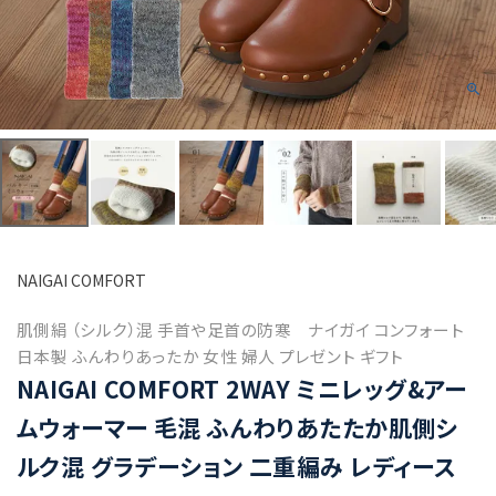
NAIGAI COMFORT
肌側絹 （シルク）混 手首や足首の防寒 ナイガイ コンフォート
日本製 ふんわりあったか 女性 婦人 プレゼント ギフト
NAIGAI COMFORT 2WAY ミニレッグ&アー
ムウォーマー 毛混 ふんわりあたたか肌側シ
ルク混 グラデーション 二重編み レディース