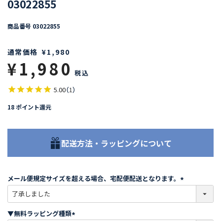
03022855
商品番号
03022855
通常価格
¥
1,980
¥
1,980
税込
5.00
（
1
）
18
ポイント還元
配送方法・ラッピングについて
メール便規定サイズを超える場合、宅配便配送となります。
(
必
須
▼無料ラッピング種類
)