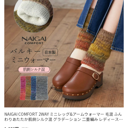
NAIGAI COMFORT 2WAY ミニレッグ&アームウォーマー 毛混 ふん
わりあたたか肌側シルク混 グラデーション 二重編み レディース
03022855