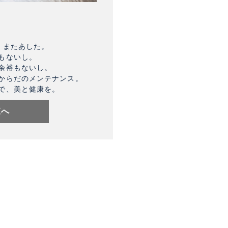
、またあした。
もないし。
余裕もないし。
からだのメンテナンス。
で、美と健康を。
覧へ