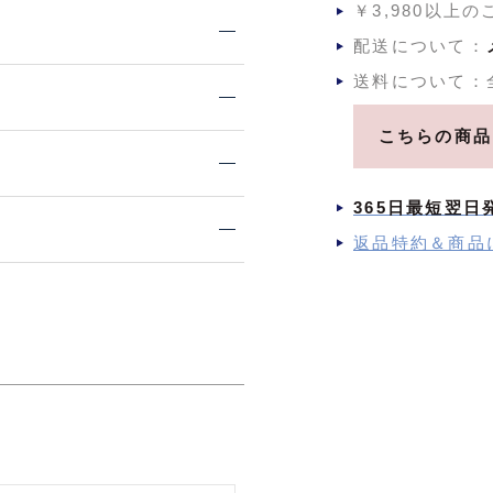
￥3,980以上
配送について：
送料について：
こちらの商品
365日最短翌日
返品特約＆商品