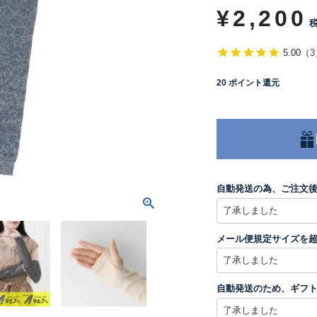
¥
2,200
5.00
（
3
20
ポイント還元
自動発送の為、ご注文
メール便規定サイズを
自動発送のため、ギフ