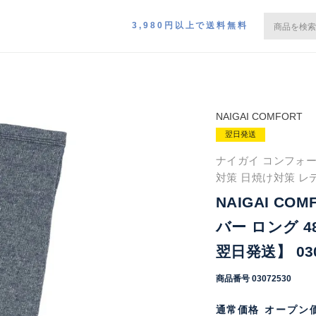
3,980円以上で送料無料
NAIGAI COMFORT
翌日発送
ナイガイ コンフォー
対策 日焼け対策 レ
NAIGAI C
バー ロング 4
翌日発送】 030
商品番号
03072530
通常価格
オープン