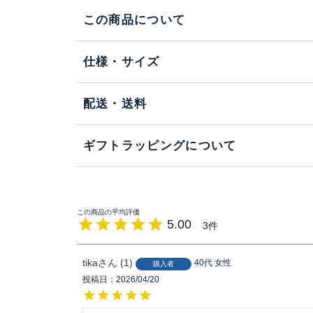
この商品について
仕様・サイズ
配送・送料
ギフトラッピングについて
5.00
3
tika
1
40代
女性
購入者
投稿日
2026/04/20