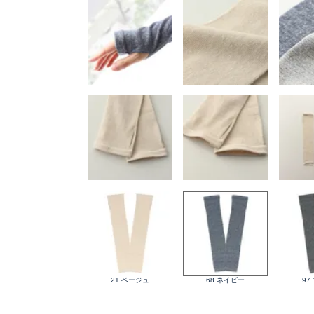
21.ベージュ
68.ネイビー
97