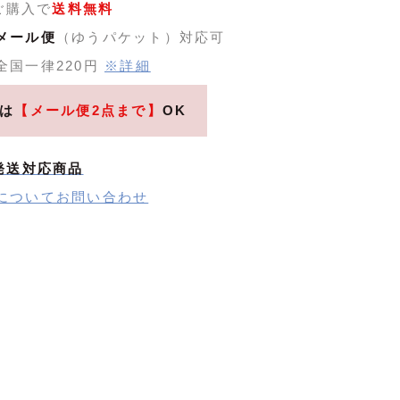
のご購入で
送料無料
メール便
（ゆうパケット）対応可
全国一律220円
※詳細
は
【メール便2点まで】
OK
発送対応商品
についてお問い合わせ