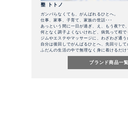
整 トトノ
ガンバらなくても、がんばれるひとへ。
仕事、家事、子育て、家族の世話･･･
あっという間に一日が過ぎ、え、もう夜?で
何となく調子よくないけれど、病気って程で
ジムやエステやマッサージに、わざわざ通う
自分は後回しでがんばるひとへ、先回りして
ふだんの生活の中で無理なく身に着けるだけ
ブランド商品一