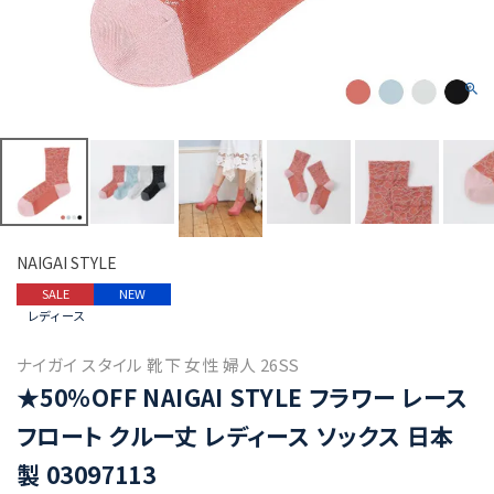
NAIGAI STYLE
SALE
NEW
レディース
ナイガイ スタイル 靴下 女性 婦人 26SS
★50％OFF NAIGAI STYLE フラワー レース
フロート クルー丈 レディース ソックス 日本
製 03097113