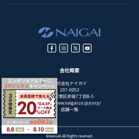
会社概要
株式会社ナイガイ
107-0052
東京都港区赤坂7丁目8-5
https://www.naigai.co.jp/corp/
店舗一覧
©NAIGAI All Rights reserved.