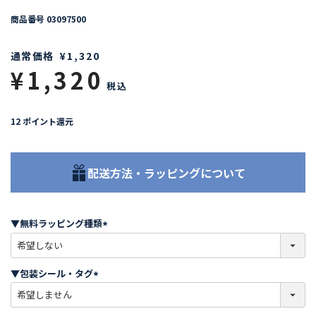
商品番号
03097500
通常価格
¥
1,320
¥
1,320
税込
12
ポイント還元
配送方法・ラッピングについて
▼無料ラッピング種類
(
必
須
▼包装シール・タグ
)
(
必