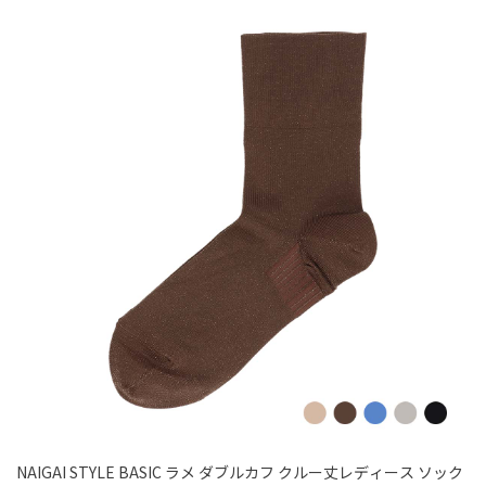
NAIGAI STYLE BASIC ラメ ダブルカフ クルー丈レディース ソック