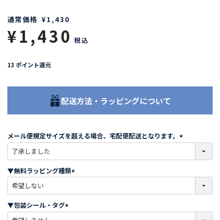
通常価格
¥
1,430
¥
1,430
税込
13
ポイント還元
配送方法・ラッピングについて
メール便規定サイズを超える場合、宅配便配送となります。
(
必
須
▼無料ラッピング種類
)
(
必
須
▼包装シール・タグ
)
(