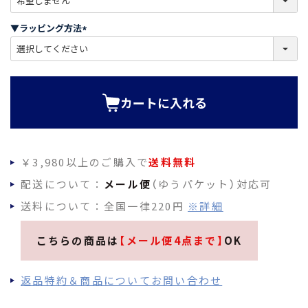
必
須
▼ラッピング方法
)
(
必
須
)
カートに入れる
￥3,980以上のご購入で
送料無料
配送について：
メール便
（ゆうパケット）対応可
送料について：全国一律220円
※詳細
こちらの商品は
【メール便4点まで】
OK
返品特約＆商品についてお問い合わせ