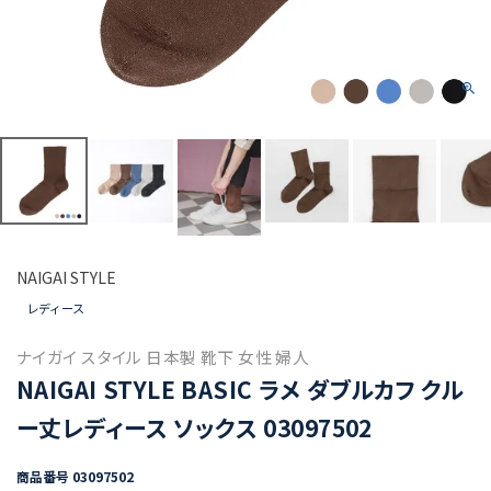
NAIGAI STYLE
レディース
ナイガイ スタイル 日本製 靴下 女性 婦人
NAIGAI STYLE BASIC ラメ ダブルカフ クル
ー丈レディース ソックス 03097502
商品番号
03097502