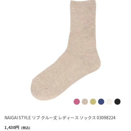
NAIGAI STYLE リブ クルー丈 レディース ソックス 03098224
1,430
円
(税込)