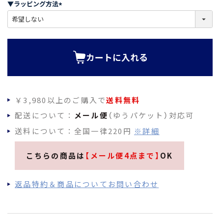
▼ラッピング方法
)
(
必
須
)
カートに入れる
￥3,980以上のご購入で
送料無料
配送について：
メール便
（ゆうパケット）対応可
送料について：全国一律220円
※詳細
こちらの商品は
【メール便4点まで】
OK
返品特約＆商品についてお問い合わせ