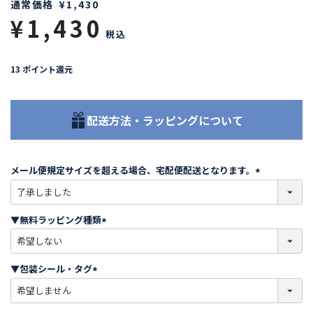
通常価格
¥
1,430
¥
1,430
税込
13
ポイント還元
配送方法・ラッピングについて
メール便規定サイズを超える場合、宅配便配送となります。
(
必
須
▼無料ラッピング種類
)
(
必
須
▼包装シール・タグ
)
(
必
須