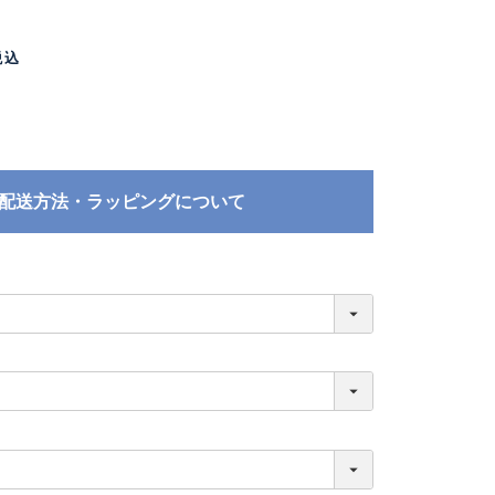
税込
配送方法・ラッピングについて
必
須