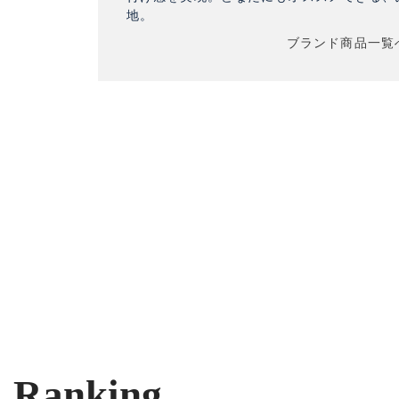
地。
ブランド商品一覧
Ranking