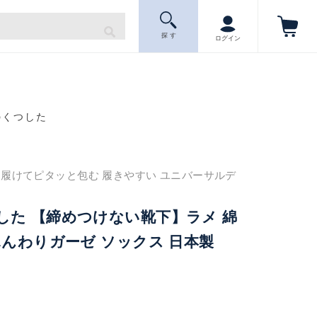
探 す
ログイン
のくつした
と履けてピタッと包む 履きやすい ユニバーサルデ
した 【締めつけない靴下】ラメ 綿
ふんわりガーゼ ソックス 日本製