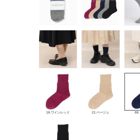
19.ワインレッド
21.ベージュ
68