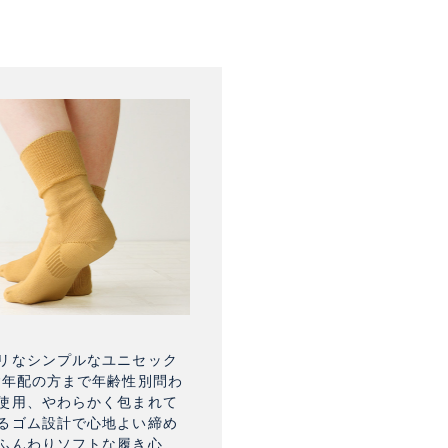
リなシンプルなユニセック
ご年配の方まで年齢性別問わ
使用、やわらかく包まれて
るゴム設計で心地よい締め
ふんわりソフトな履き心