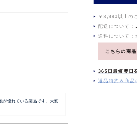
￥3,980以上
配送について：
送料について：
こちらの商品
365日最短翌日
返品特約＆商品
地が優れている製品です。大変