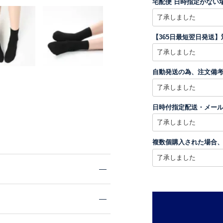
宅配便 日時指定がない
【365日最短翌日発送
自動発送の為、注文備
日時付指定配送・メー
複数個購入された場合