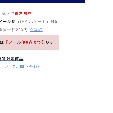
のご購入で
送料無料
メール便
（ゆうパケット）対応可
全国一律220円
※詳細
は
【メール便6点まで】
OK
発送対応商品
についてお問い合わせ