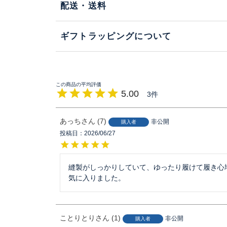
配送・送料
ギフトラッピングについて
5.00
3
あっち
7
非公開
購入者
投稿日
2026/06/27
縫製がしっかりしていて、ゆったり履けて履き心
気に入りました。
ことりとり
1
非公開
購入者