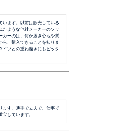
ています。以前は販売している
似たような他社メーカーのソッ
ーカーのは、何か履き心地や質
から、購入できることを知りま
タイツとの重ね履きにもピッタ
ります。薄手で丈夫で、仕事で
重宝しています。