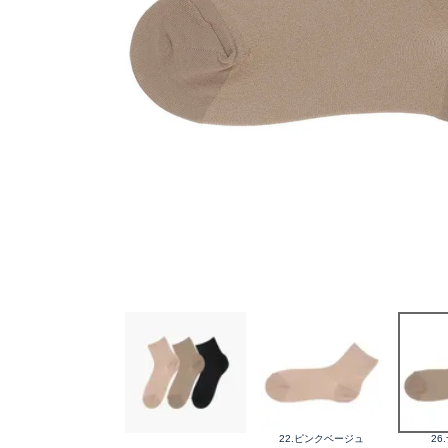
22.ピンクベージュ
26