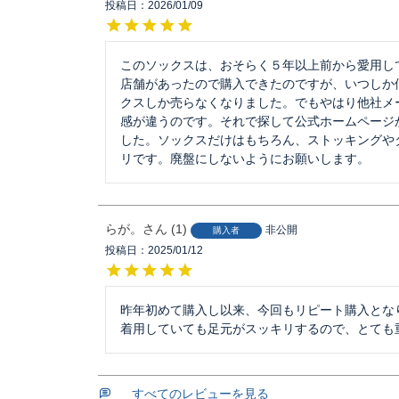
投稿日
2026/01/09
このソックスは、おそらく５年以上前から愛用し
店舗があったので購入できたのですが、いつしか
クスしか売らなくなりました。でもやはり他社メ
感が違うのです。それで探して公式ホームページ
した。ソックスだけはもちろん、ストッキングや
リです。廃盤にしないようにお願いします。
らが。
1
非公開
購入者
投稿日
2025/01/12
昨年初めて購入し以来、今回もリピート購入とな
着用していても足元がスッキリするので、とても
すべてのレビューを見る