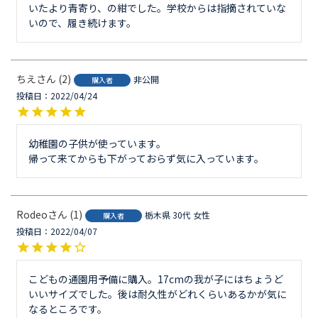
いたより青寄り、の紺でした。学校からは指摘されていな
いので、履き続けます。
ちえ
2
非公開
購入者
投稿日
2022/04/24
幼稚園の子供が使っています。

帰って来てからも下がっておらず気に入っています。
Rodeo
1
栃木県
30代
女性
購入者
投稿日
2022/04/07
こどもの通園用予備に購入。17cmの我が子にはちょうど
いいサイズでした。後は耐久性がどれくらいあるかが気に
なるところです。