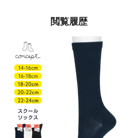
ル 通学 【365日最短翌
発送】 04405090
ル 通学 【365日最短翌
日発送】04710091
日発送】04710090
閲覧履歴