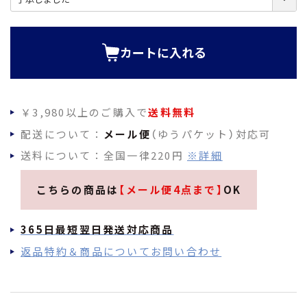
必
須
)
カートに入れる
￥3,980以上のご購入で
送料無料
配送について：
メール便
（ゆうパケット）対応可
送料について：全国一律220円
※詳細
こちらの商品は
【メール便4点まで】
OK
365日最短翌日発送対応商品
返品特約＆商品についてお問い合わせ