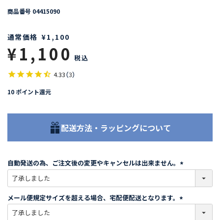
商品番号
04415090
通常価格
¥
1,100
¥
1,100
税込
4.33
（
3
）
10
ポイント還元
配送方法・ラッピングについて
自動発送の為、ご注文後の変更やキャンセルは出来ません。
(
必
須
メール便規定サイズを超える場合、宅配便配送となります。
)
(
必