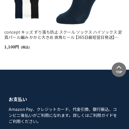
concept キッズ ずり落ち防止 スクール ソックス ハイソックス 足
首パール編み かかと大きめ 直角ヒール 【365日最短翌日発送】
04415090
1,100
円
(税込)
お支払い
Amazon Pay、クレジットカード、代金引換、銀行振込、コ
ンビニ後払いがご利用になれます。詳しくはご利用ガイドを
ご利用ください。