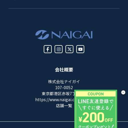
会社概要
株式会社ナイガイ
107-0052
東京都港区赤坂7丁目8-5
https://www.naigai.co.jp/corp/
店舗一覧