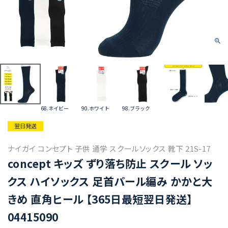
68.ネイビー
90.ホワイト
98.ブラック
翌日発送
ナイガイ コンセプト 子供 通学 スクールソックス 靴下 21S-17
concept キッズ ずり落ち防止 スクール ソッ
クス ハイソックス 足首パール編み かかと大
きめ 直角ヒール 【365日最短翌日発送】
04415090