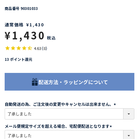
商品番号
90301033
通常価格
¥
1,430
¥
1,430
税込
4.63
（
8
）
13
ポイント還元
配送方法・ラッピングについて
自動発送の為、ご注文後の変更やキャンセルは出来ません。
(
必
須
メール便規定サイズを超える場合、宅配便配送となります
)
(