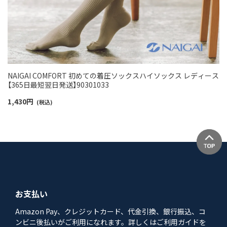
NAIGAI COMFORT 初めての着圧ソックスハイソックス レディース
【365日最短翌日発送】90301033
1,430
円
(税込)
お支払い
Amazon Pay、クレジットカード、代金引換、銀行振込、コ
ンビニ後払いがご利用になれます。詳しくはご利用ガイドを