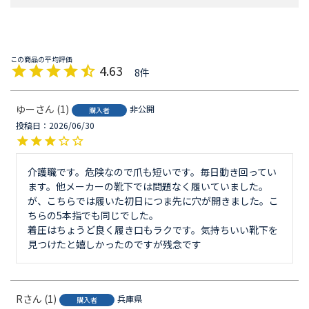
4.63
8
ゆー
1
非公開
購入者
投稿日
2026/06/30
介護職です。危険なので爪も短いです。毎日動き回ってい
ます。他メーカーの靴下では問題なく履いていました。
が、こちらでは履いた初日につま先に穴が開きました。こ
ちらの5本指でも同じでした。

着圧はちょうど良く履き口もラクです。気持ちいい靴下を
見つけたと嬉しかったのですが残念です
R
1
兵庫県
購入者