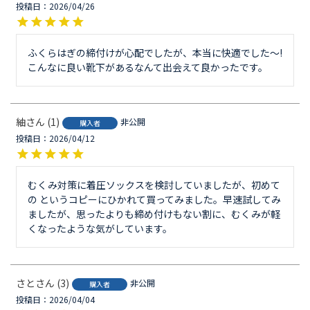
投稿日
2026/04/26
ふくらはぎの締付けが心配でしたが、本当に快適でした～!

こんなに良い靴下があるなんて出会えて良かったです。
紬
1
非公開
購入者
投稿日
2026/04/12
むくみ対策に着圧ソックスを検討していましたが、初めて
の というコピーにひかれて買ってみました。早速試してみ
ましたが、思ったよりも締め付けもない割に、むくみが軽
くなったような気がしています。
さと
3
非公開
購入者
投稿日
2026/04/04