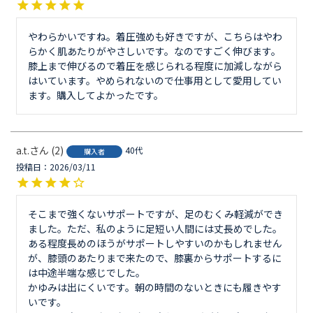
やわらかいですね。着圧強めも好きですが、こちらはやわ
らかく肌あたりがやさしいです。なのですごく伸びます。
膝上まで伸びるので着圧を感じられる程度に加減しながら
はいています。やめられないので仕事用として愛用してい
ます。購入してよかったです。
a.t.
2
40代
購入者
投稿日
2026/03/11
そこまで強くないサポートですが、足のむくみ軽減ができ
ました。ただ、私のように足短い人間には丈長めでした。
ある程度長めのほうがサポートしやすいのかもしれません
が、膝頭のあたりまで来たので、膝裏からサポートするに
は中途半端な感じでした。

かゆみは出にくいです。朝の時間のないときにも履きやす
いです。
