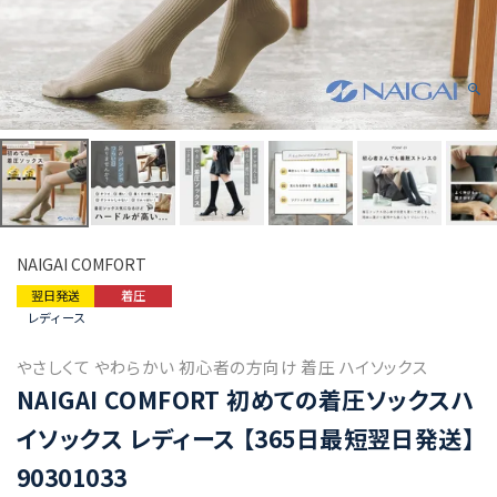
NAIGAI COMFORT
翌日発送
着圧
レディース
やさしくて やわらかい 初心者の方向け 着圧 ハイソックス
NAIGAI COMFORT 初めての着圧ソックスハ
イソックス レディース 【365日最短翌日発送】
90301033