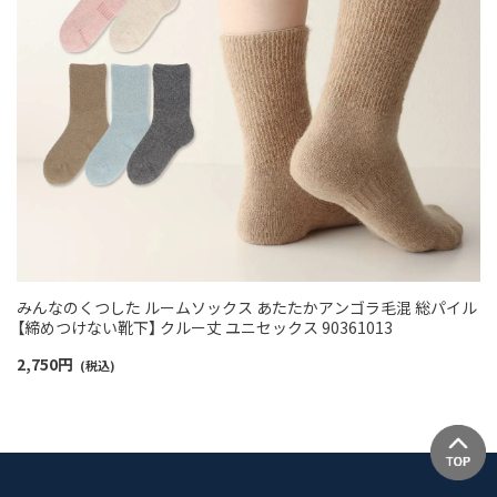
みんなのくつした ルームソックス あたたかアンゴラ毛混 総パイル
【締めつけない靴下】 クルー丈 ユニセックス 90361013
2,750
円
(税込)