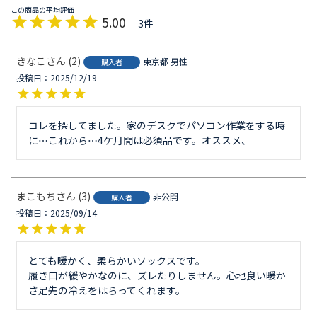
5.00
3
きなこ
2
東京都
男性
購入者
投稿日
2025/12/19
コレを探してました。家のデスクでパソコン作業をする時
に…これから…4ケ月間は必須品です。オススメ、
まこもち
3
非公開
購入者
投稿日
2025/09/14
とても暖かく、柔らかいソックスです。

履き口が緩やかなのに、ズレたりしません。心地良い暖か
さ足先の冷えをはらってくれます。