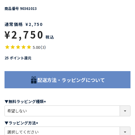
商品番号
90361013
通常価格
¥
2,750
¥
2,750
税込
5.00
（
3
）
25
ポイント還元
配送方法・ラッピングについて
▼無料ラッピング種類
(
必
須
▼ラッピング方法
)
(