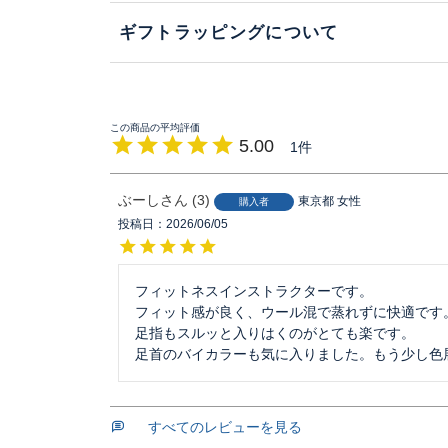
ギフトラッピングについて
5.00
1
ぶーし
3
東京都
女性
購入者
投稿日
2026/06/05
フィットネスインストラクターです。

フィット感が良く、ウール混で蒸れずに快適です。
足指もスルッと入りはくのがとても楽です。

足首のバイカラーも気に入りました。もう少し色
すべてのレビューを見る