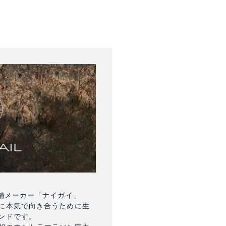
舗メーカー「ナイガイ」
に本気で向き合うために生
ンドです。