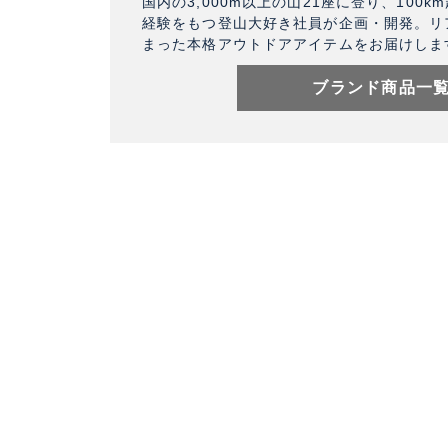
国内の3,000m以上の山21座に登り、100
経験をもつ登山大好き社員が企画・開発。リ
まった本格アウトドアアイテムをお届けしま
ブランド商品一