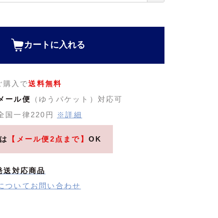
須
)
カートに入れる
のご購入で
送料無料
メール便
（ゆうパケット）対応可
全国一律220円
※詳細
は
【メール便2点まで】
OK
発送対応商品
についてお問い合わせ