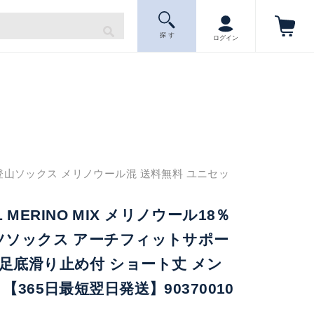
探 す
ログイン
登山ソックス メリノウール混 送料無料 ユニセッ
AIL MERINO MIX メリノウール18％
ーツソックス アーチフィットサポー
足底滑り止め付 ショート丈 メン
【365日最短翌日発送】90370010