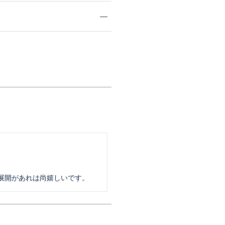


展開があれは尚嬉しいです。