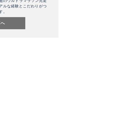
km超のウルトラマラソン完走
アルな経験とこだわりがつ
す。
覧へ