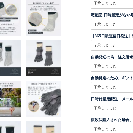
宅配便 日時指定がない
【365日最短翌日発送
自動発送の為、注文備
自動発送のため、ギフト
日時付指定配送・メー
複数個購入された場合