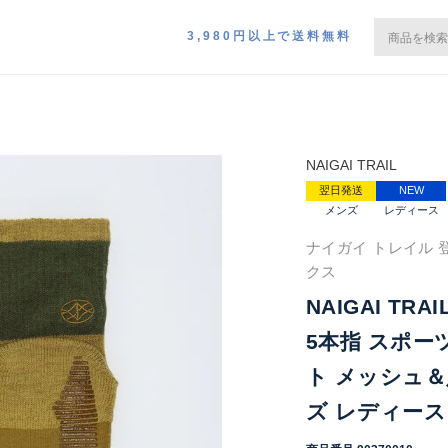
3,980円以上で送料無料
NAIGAI TRAIL
翌日発送
NEW
メンズ
レディース
ナイガイ トレイル 
クス
NAIGAI TR
5本指 スポ
ト メッシュ＆
ズ レディース 