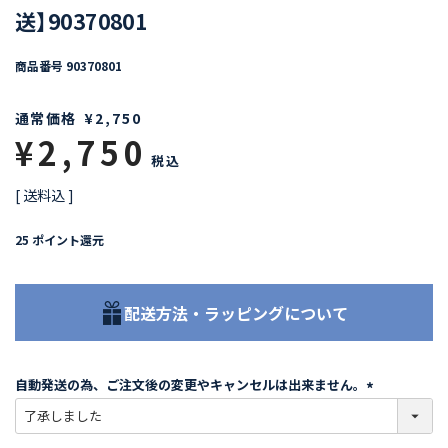
送】90370801
商品番号
90370801
通常価格
¥
2,750
¥
2,750
税込
送料込
25
ポイント還元
配送方法・ラッピングについて
自動発送の為、ご注文後の変更やキャンセルは出来ません。
(
必
須