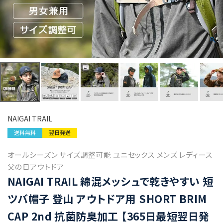
NAIGAI TRAIL
送料無料
翌日発送
オールシーズン サイズ調整可能 ユニセックス メンズ レディース
父の日アウトドア
NAIGAI TRAIL 綿混メッシュで乾きやすい 短
ツバ帽子 登山 アウトドア用 SHORT BRIM
CAP 2nd 抗菌防臭加工 【365日最短翌日発