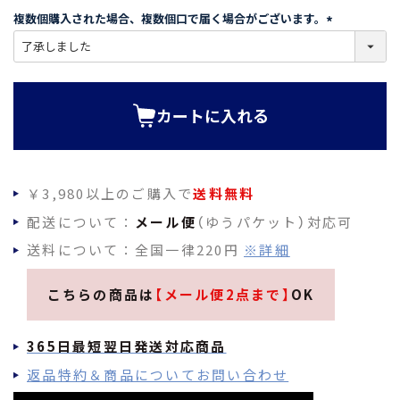
須
複数個購入された場合、複数個口で届く場合がございます。
)
(
必
須
)
カートに入れる
￥3,980以上のご購入で
送料無料
配送について：
メール便
（ゆうパケット）対応可
送料について：全国一律220円
※詳細
こちらの商品は
【メール便2点まで】
OK
365日最短翌日発送対応商品
返品特約＆商品についてお問い合わせ