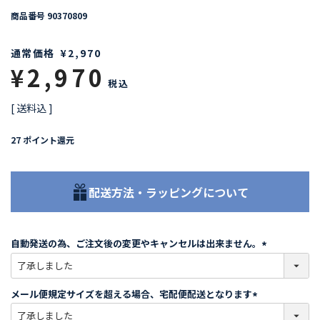
商品番号
90370809
通常価格
¥
2,970
¥
2,970
税込
送料込
27
ポイント還元
配送方法・ラッピングについて
自動発送の為、ご注文後の変更やキャンセルは出来ません。
(
必
須
メール便規定サイズを超える場合、宅配便配送となります
)
(