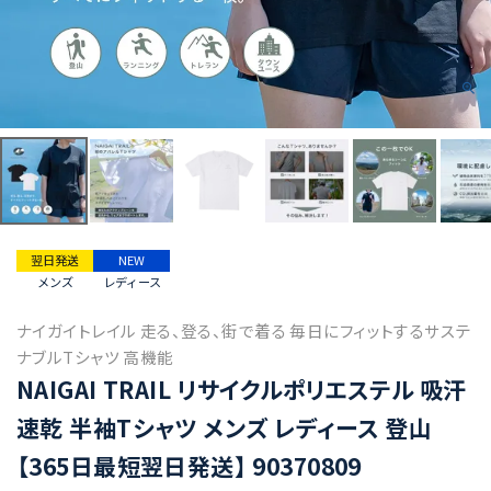
翌日発送
NEW
メンズ
レディース
ナイガイトレイル 走る、登る、街で着る 毎日にフィットするサステ
ナブルTシャツ 高機能
NAIGAI TRAIL リサイクルポリエステル 吸汗
速乾 半袖Tシャツ メンズ レディース 登山
【365日最短翌日発送】 90370809