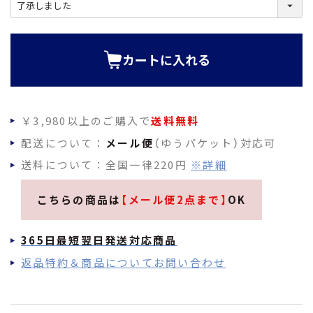
(
必
須
)
カートに入れる
￥3,980以上のご購入で
送料無料
配送について：
メール便
（ゆうパケット）対応可
送料について：全国一律220円
※詳細
こちらの商品は
【メール便2点まで】
OK
365日最短翌日発送対応商品
返品特約＆商品についてお問い合わせ