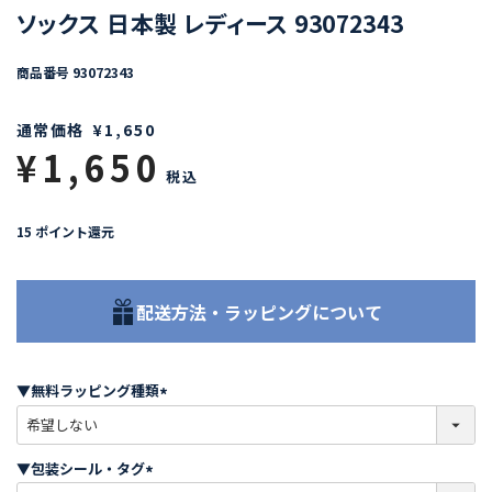
ソックス 日本製 レディース 93072343
商品番号
93072343
通常価格
¥
1,650
¥
1,650
税込
15
ポイント還元
配送方法・ラッピングについて
▼無料ラッピング種類
(
必
須
▼包装シール・タグ
)