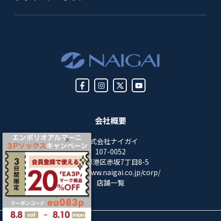
会社概要
株式会社ナイガイ
107-0052
東京都港区赤坂7丁目8-5
https://www.naigai.co.jp/corp/
店舗一覧