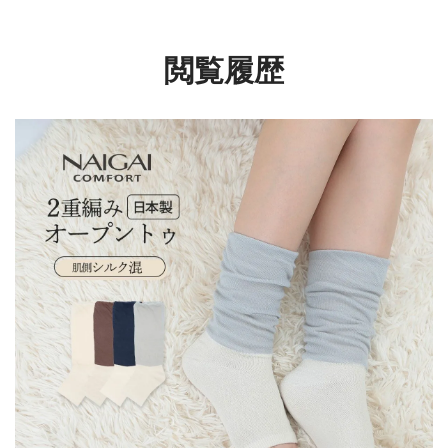
レディース 93072021
20hPa レディース
【365日最短翌日発送】
03070322
閲覧履歴