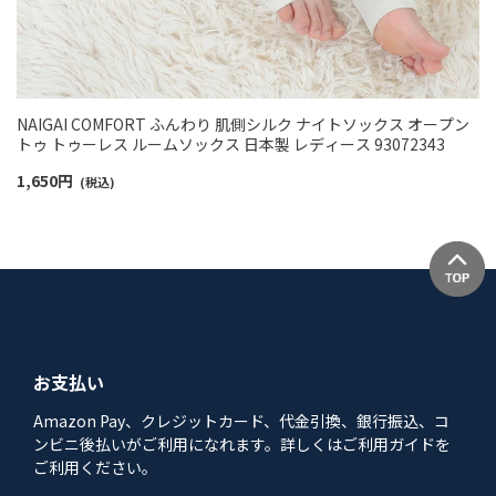
NAIGAI COMFORT ふんわり 肌側シルク ナイトソックス オープン
トゥ トゥーレス ルームソックス 日本製 レディース 93072343
1,650
円
(税込)
お支払い
Amazon Pay、クレジットカード、代金引換、銀行振込、コ
ンビニ後払いがご利用になれます。詳しくはご利用ガイドを
ご利用ください。