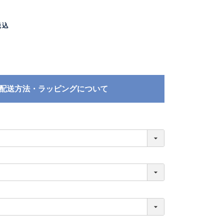
税込
配送方法・ラッピングについて
必
須