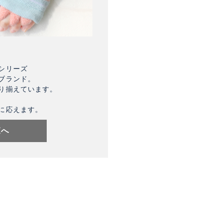
シリーズ
ブランド。
り揃えています。
に応えます。
覧へ