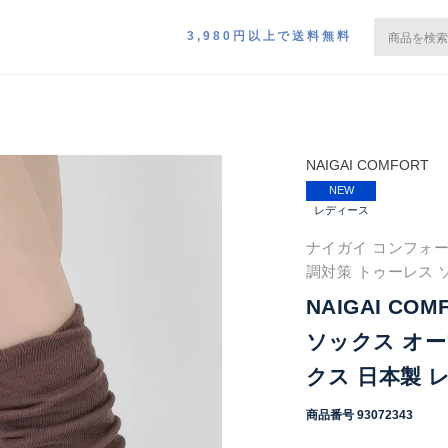
3,980円以上で送料無料
NAIGAI COMFORT
NEW
レディース
ナイガイ コンフォー
調対策 トゥーレス 
NAIGAI C
ソックス オー
クス 日本製 レ
商品番号
93072343