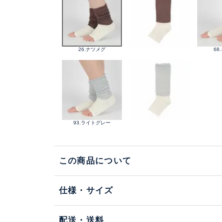
26.ナツメグ
68
93.ライトグレー
この商品について
仕様・サイズ
配送・送料