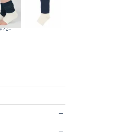
.ネイビー