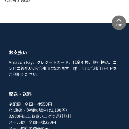
93327901
(税込)
お支払い
Amazon Pay、クレジットカード、代金引換、銀行振込、コ
ンビニ後払いがご利用になれます。詳しくはご利用ガイドを
ご利用ください。
配送・送料
宅配便 全国一律550円
（北海道・沖縄の場合は1,100円）
3,980円以上お買い上げで送料無料
メール便 全国一律220円
メール便可の商品のみ