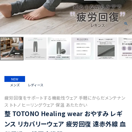
NEW
メンズ
レディース
疲労回復をサポートする機能性ウェア 手軽にからだメンテナン
ス トトノ ヒーリングウェア 保温 あたたかい
整 TOTONO Healing wear おやすみ レギ
ンス リカバリーウェア 疲労回復 遠赤外線 血