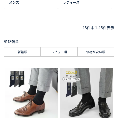
メンズ
レディース
15
件中
1
-
15
件表示
並び替え
新着順
レビュー順
価格が安い順