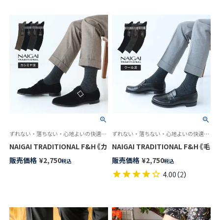
ずれない・落ちない・心地よいの快適トリプルニット
ずれない・落ちない・心地よいの快適トリプルニット
NAIGAI TRADITIONAL F&H《カシミヤ混》ロングホーズ 部位で
NAIGAI TRADITIONAL F
販売価格
¥
2,750
販売価格
¥
2,750
税込
税込
4.00
（
2
）