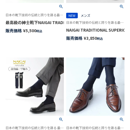
日本の靴下技術の伝統と誇りを語る最高級の紳士靴下 シーアイランドコットン
NEW
メンズ
最高級の紳士靴下NAIGAI TRADITIONAL SUPERIOR（スーペリオ
日本の靴下技術の伝統と誇りを語る最高級の紳士靴下 紳士 男性 高級靴下
NAIGAI TRADITIONAL SU
販売価格
¥
5,500
税込
販売価格
¥
3,850
税込
日本の靴下技術の伝統と誇りを語る 最高級の紳士靴下
日本の靴下技術の伝統と誇りを語る最高級の紳士靴下 ビジネス メンズ ソックス