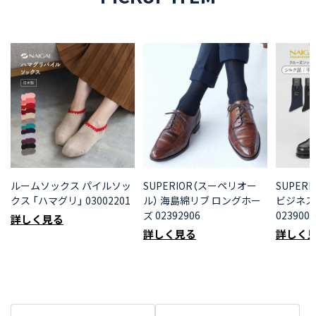
ルームソックス パイルソッ
SUPERIOR（スーペリオー
SUPER
クス 「ハマグリ」 03002201
ル） 海島綿リブ ロングホー
ビジネス
ズ 02392906
0239000
詳しく見る
詳しく見る
詳しく