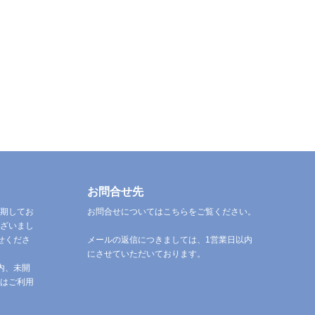
お問合せ先
期してお
お問合せについてはこちらをご覧ください。
ざいまし
せくださ
メールの返信につきましては、1営業日以内
にさせていただいております。
内、未開
はご利用