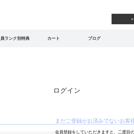
会員ランク別特典
カート
ブログ
ログイン
まだご登録がお済みでないお客
会員登録をしていただきますと、二度目