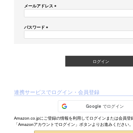
メールアドレス
(
必
須
パスワード
)
(
必
須
)
ログイン
連携サービスでログイン・会員登録
Amazon.co.jpにご登録の情報を利用してログインまたは会員
「Amazonアカウントでログイン」ボタンよりお進みください