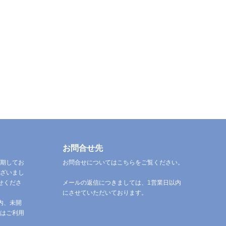
お問合せ先
期してお
お問合せについてはこちらをご覧ください。
ざいまし
せくださ
メールの返信につきましては、1営業日以内
にさせていただいております。
内、未開
はご利用