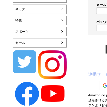
メール
キッズ
特集
パスワ
スポーツ
セール
連携サー
Amazon
登録されるお
タンよりお