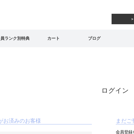
会員ランク別特典
カート
ブログ
ログイン
がお済みのお客様
まだご
会員登録