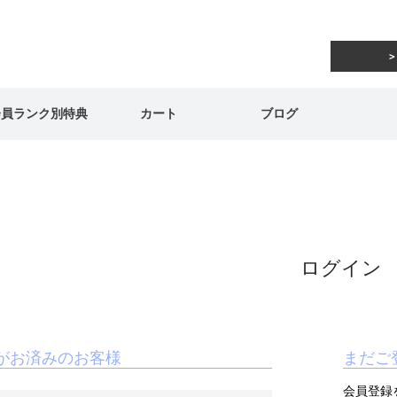
会員ランク別特典
カート
ブログ
ログイン
がお済みのお客様
まだご
会員登録