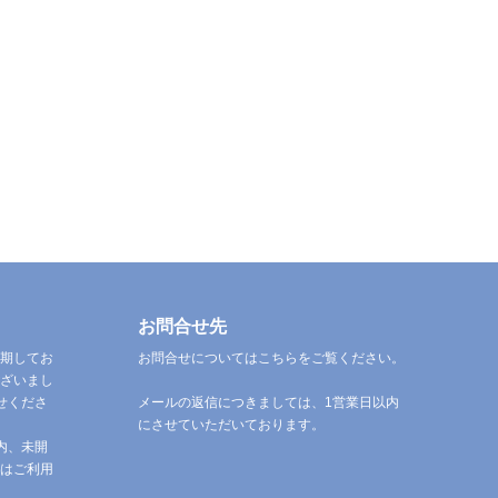
お問合せ先
期してお
お問合せについてはこちらをご覧ください。
ざいまし
せくださ
メールの返信につきましては、1営業日以内
にさせていただいております。
内、未開
はご利用