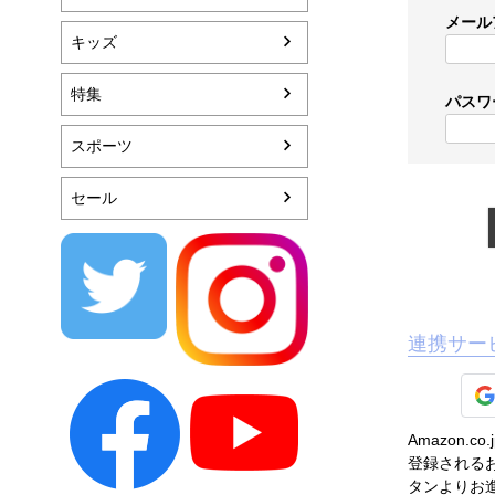
メール
キッズ
特集
パスワ
スポーツ
セール
連携サー
Amazon
登録されるお
タンよりお