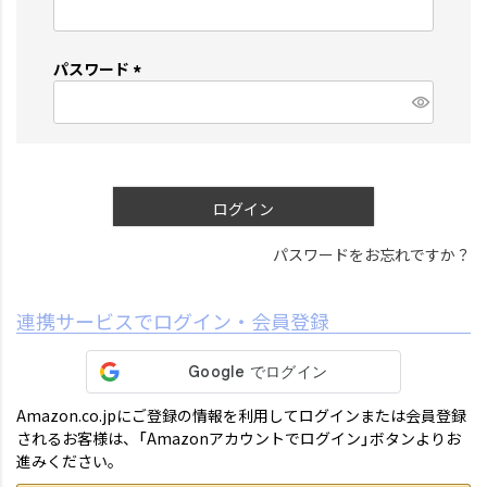
(
必
須
パスワード
)
(
必
須
)
ログイン
パスワードをお忘れですか？
連携サービスでログイン・会員登録
Amazon.co.jpにご登録の情報を利用してログインまたは会員登録
されるお客様は、「Amazonアカウントでログイン」ボタンよりお
進みください。