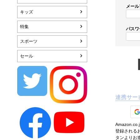
メール
キッズ
特集
パスワ
スポーツ
セール
連携サー
Amazon
登録されるお
タンよりお