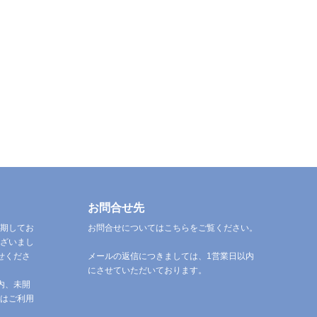
お問合せ先
期してお
お問合せについてはこちらをご覧ください。
ざいまし
せくださ
メールの返信につきましては、1営業日以内
にさせていただいております。
内、未開
はご利用