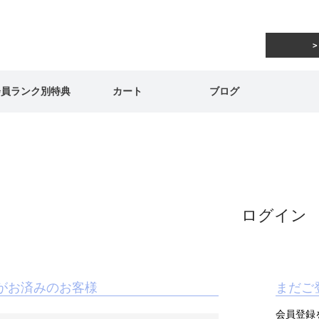
会員ランク別特典
カート
ブログ
ログイン
がお済みのお客様
まだご
会員登録