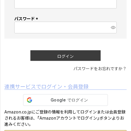
(
必
須
パスワード
)
(
必
須
)
ログイン
パスワードをお忘れですか？
連携サービスでログイン・会員登録
Amazon.co.jpにご登録の情報を利用してログインまたは会員登録
されるお客様は、「Amazonアカウントでログイン」ボタンよりお
進みください。