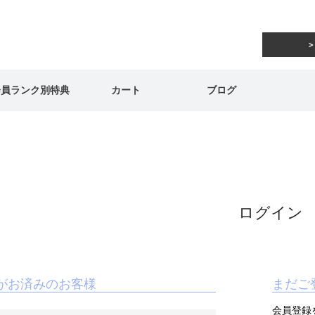
会員ランク別特典
カート
ブログ
ログイン
がお済みのお客様
まだご
会員登録