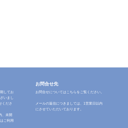
お問合せ先
期してお
お問合せについてはこちらをご覧ください。
ざいまし
せくださ
メールの返信につきましては、1営業日以内
にさせていただいております。
内、未開
はご利用