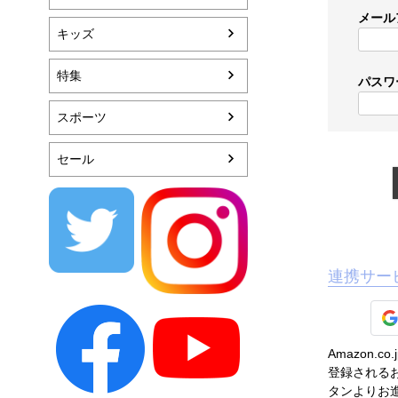
メール
キッズ
特集
パスワ
スポーツ
セール
連携サー
Amazon
登録されるお
タンよりお