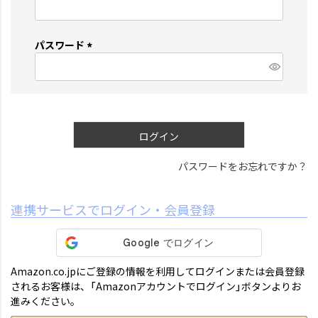
(
必
須
パスワード
)
(
必
須
)
ログイン
パスワードをお忘れですか？
連携サービスでログイン・会員登録
Amazon.co.jpにご登録の情報を利用してログインまたは会員登録
されるお客様は、「Amazonアカウントでログイン」ボタンよりお
進みください。