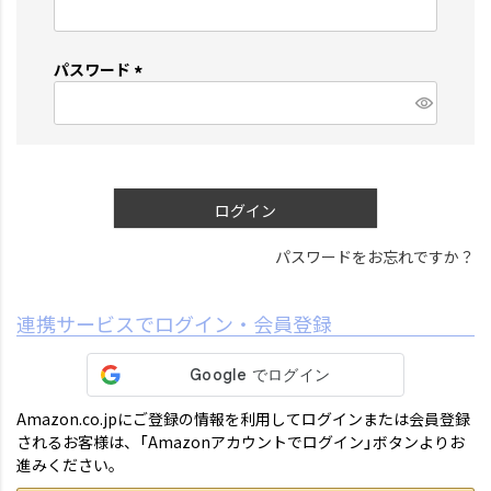
(
必
須
パスワード
)
(
必
須
)
ログイン
パスワードをお忘れですか？
連携サービスでログイン・会員登録
Amazon.co.jpにご登録の情報を利用してログインまたは会員登録
されるお客様は、「Amazonアカウントでログイン」ボタンよりお
進みください。