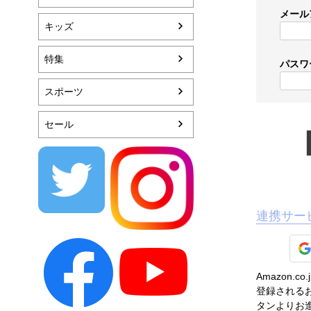
メール
キッズ
特集
パスワ
スポーツ
セール
連携サー
Amazon
登録されるお
タンよりお