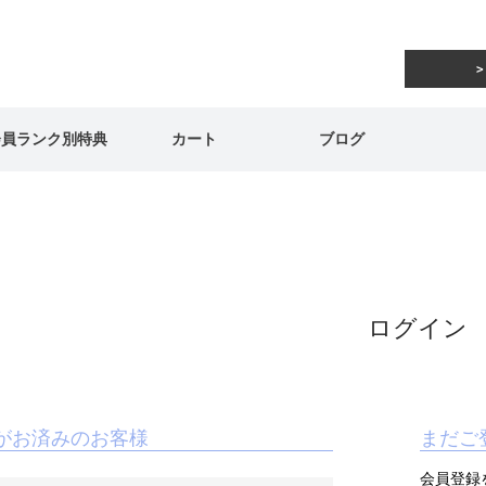
会員ランク別特典
カート
ブログ
ログイン
がお済みのお客様
まだご
会員登録