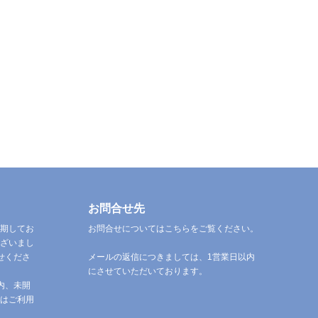
お問合せ先
期してお
お問合せについてはこちらをご覧ください。
ざいまし
せくださ
メールの返信につきましては、1営業日以内
にさせていただいております。
内、未開
はご利用