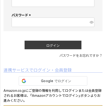
(
必
須
パスワード
)
(
必
須
)
ログイン
パスワードをお忘れですか？
連携サービスでログイン・会員登録
Amazon.co.jpにご登録の情報を利用してログインまたは会員登録
されるお客様は、「Amazonアカウントでログイン」ボタンよりお
進みください。