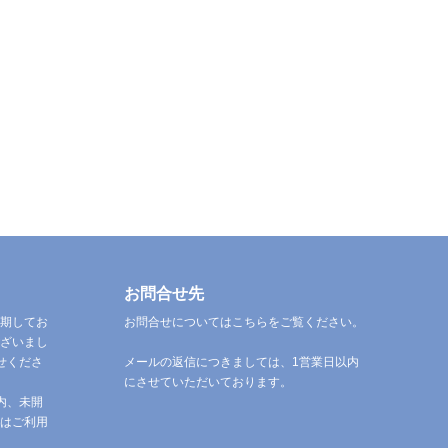
お問合せ先
期してお
お問合せについてはこちらをご覧ください。
ざいまし
せくださ
メールの返信につきましては、1営業日以内
にさせていただいております。
内、未開
はご利用