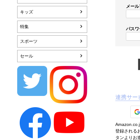
メール
キッズ
特集
パスワ
スポーツ
セール
連携サー
Amazon
登録されるお
タンよりお