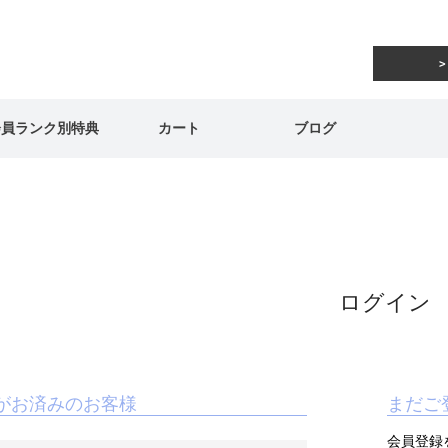
会員ランク別特典
カート
ブログ
ログイン
がお済みのお客様
まだご
会員登録