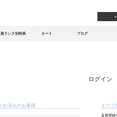
会員ランク別特典
カート
ブログ
ログイン
がお済みのお客様
まだご
会員登録