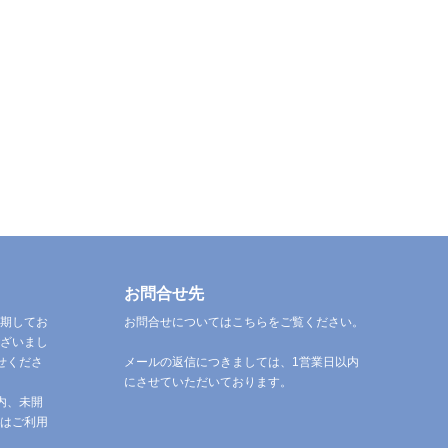
お問合せ先
期してお
お問合せについてはこちらをご覧ください。
ざいまし
せくださ
メールの返信につきましては、1営業日以内
にさせていただいております。
内、未開
はご利用