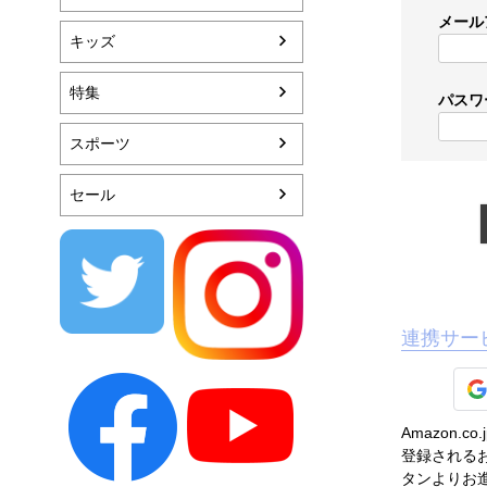
メール
キッズ
特集
パスワ
スポーツ
セール
連携サー
Amazon
登録されるお
タンよりお