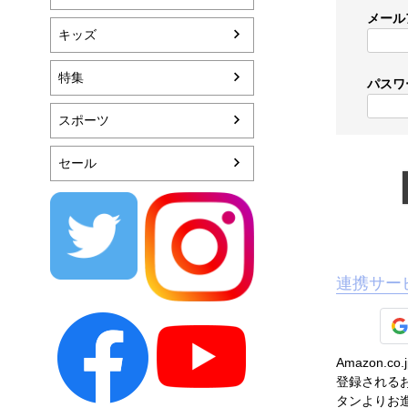
メール
キッズ
特集
パスワ
スポーツ
セール
連携サー
Amazon
登録されるお
タンよりお