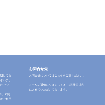
お問合せ先
期してお
お問合せについてはこちらをご覧ください。
ざいまし
せくださ
メールの返信につきましては、1営業日以内
にさせていただいております。
内、未開
はご利用