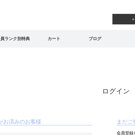
会員ランク別特典
カート
ブログ
ログイン
がお済みのお客様
まだご
会員登録