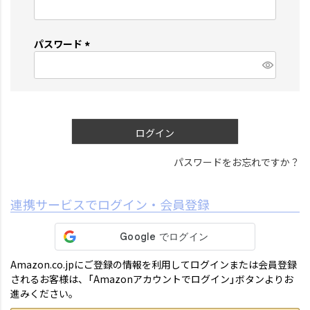
(
必
須
パスワード
)
(
必
須
)
ログイン
パスワードをお忘れですか？
連携サービスでログイン・会員登録
Amazon.co.jpにご登録の情報を利用してログインまたは会員登録
されるお客様は、「Amazonアカウントでログイン」ボタンよりお
進みください。