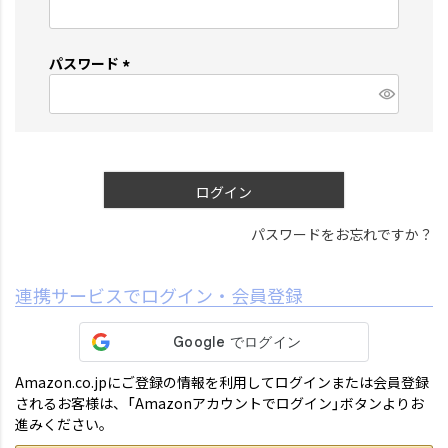
(
必
須
パスワード
)
(
必
須
)
ログイン
パスワードをお忘れですか？
連携サービスでログイン・会員登録
Amazon.co.jpにご登録の情報を利用してログインまたは会員登録
されるお客様は、「Amazonアカウントでログイン」ボタンよりお
進みください。