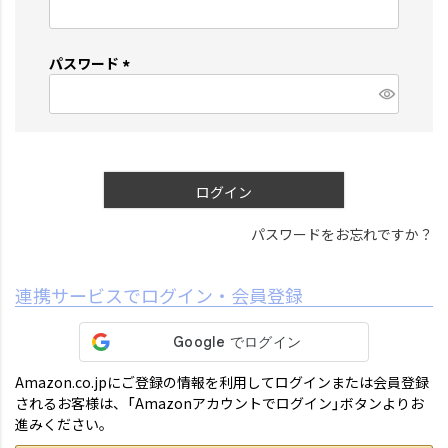
(
必
須
パスワード
)
(
必
須
)
ログイン
パスワードをお忘れですか？
連携サービスでログイン・会員登録
Amazon.co.jpにご登録の情報を利用してログインまたは会員登録
されるお客様は、「Amazonアカウントでログイン」ボタンよりお
進みください。