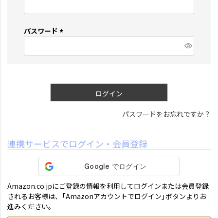
(
必
須
パスワード
)
(
必
須
)
ログイン
パスワードをお忘れですか？
連携サービスでログイン・会員登録
Amazon.co.jpにご登録の情報を利用してログインまたは会員登録
されるお客様は、「Amazonアカウントでログイン」ボタンよりお
進みください。