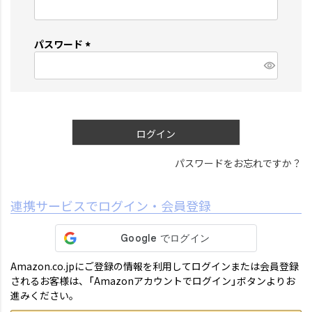
(
必
須
パスワード
)
(
必
須
)
ログイン
パスワードをお忘れですか？
連携サービスでログイン・会員登録
Amazon.co.jpにご登録の情報を利用してログインまたは会員登録
されるお客様は、「Amazonアカウントでログイン」ボタンよりお
進みください。