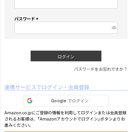
(
必
須
パスワード
)
(
必
須
)
ログイン
パスワードをお忘れですか？
連携サービスでログイン・会員登録
Amazon.co.jpにご登録の情報を利用してログインまたは会員登録
されるお客様は、「Amazonアカウントでログイン」ボタンよりお
進みください。