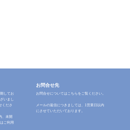
お問合せ先
期してお
お問合せについてはこちらをご覧ください。
ざいまし
せくださ
メールの返信につきましては、1営業日以内
にさせていただいております。
内、未開
はご利用