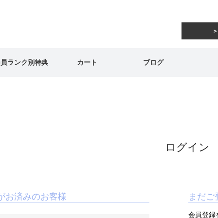
会員ランク別特典
カート
ブログ
ログイン
がお済みのお客様
まだご
会員登録