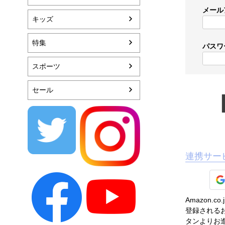
メール
キッズ
特集
パスワ
スポーツ
セール
連携サー
Amazon
登録されるお
タンよりお