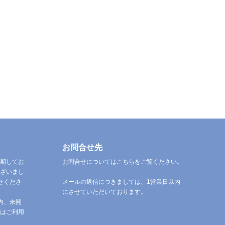
お問合せ先
期してお
お問合せについてはこちらをご覧ください。
ざいまし
せくださ
メールの返信につきましては、1営業日以内
にさせていただいております。
内、未開
はご利用