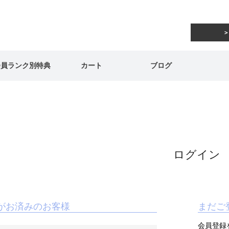
会員ランク別特典
カート
ブログ
ログイン
がお済みのお客様
まだご
会員登録