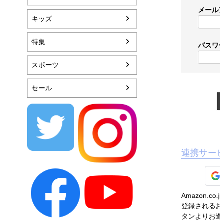
メール
キッズ
特集
パスワ
スポーツ
セール
連携サー
Amazon
登録されるお
タンよりお