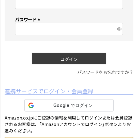
(
必
須
パスワード
)
(
必
須
)
ログイン
パスワードをお忘れですか？
連携サービスでログイン・会員登録
Amazon.co.jpにご登録の情報を利用してログインまたは会員登録
されるお客様は、「Amazonアカウントでログイン」ボタンよりお
進みください。