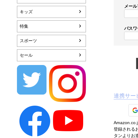
メール
キッズ
特集
パスワ
スポーツ
セール
連携サー
Amazon
登録されるお
タンよりお