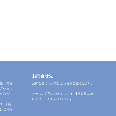
お問合せ先
期してお
お問合せについてはこちらをご覧ください。
ざいまし
せくださ
メールの返信につきましては、1営業日以内
にさせていただいております。
内、未開
はご利用