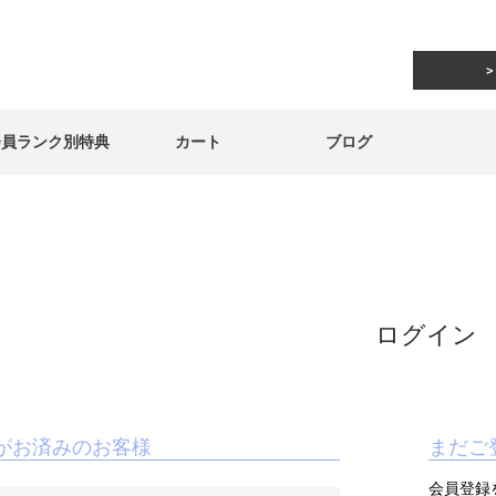
会員ランク別特典
カート
ブログ
ログイン
がお済みのお客様
まだご
会員登録