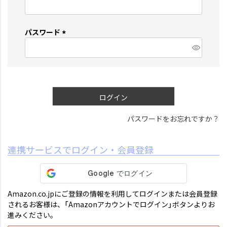
(
必
須
パスワード
)
(
必
須
)
ログイン
パスワードをお忘れですか？
連携サービスでログイン・会員登録
Amazon.co.jpにご登録の情報を利用してログインまたは会員登録
されるお客様は、「Amazonアカウントでログイン」ボタンよりお
進みください。