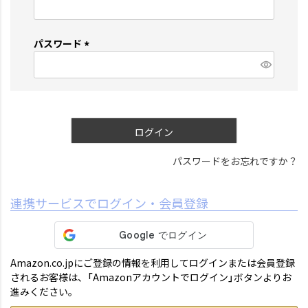
(
必
須
パスワード
)
(
必
須
)
ログイン
パスワードをお忘れですか？
連携サービスでログイン・会員登録
Amazon.co.jpにご登録の情報を利用してログインまたは会員登録
されるお客様は、「Amazonアカウントでログイン」ボタンよりお
進みください。