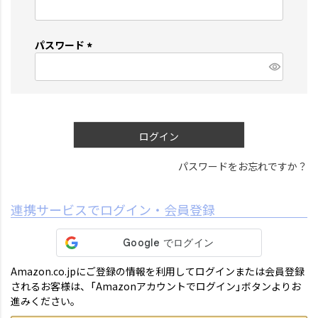
(
必
須
パスワード
)
(
必
須
)
ログイン
パスワードをお忘れですか？
連携サービスでログイン・会員登録
Amazon.co.jpにご登録の情報を利用してログインまたは会員登録
されるお客様は、「Amazonアカウントでログイン」ボタンよりお
進みください。