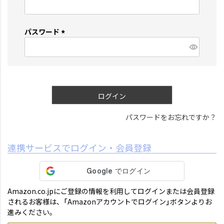
(
必
須
パスワード
)
(
必
須
)
ログイン
パスワードをお忘れですか？
連携サービスでログイン・会員登録
Amazon.co.jpにご登録の情報を利用してログインまたは会員登録
されるお客様は、「Amazonアカウントでログイン」ボタンよりお
進みください。